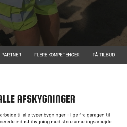
L PARTNER
FLERE KOMPETENCER
FÅ TILBUD
 ALLE AFSKYGNINGER
rbejde til alle typer bygninger – lige fra garagen til
cerede industribygning med store armeringsarbejder.