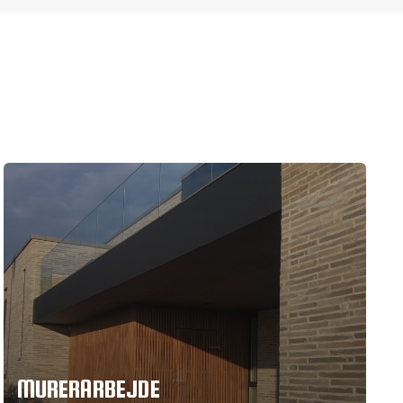
MURERARBEJDE