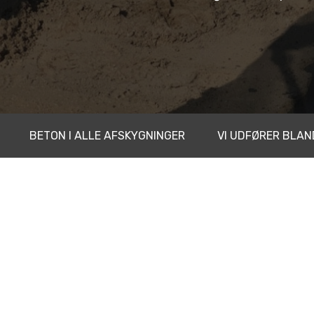
BETON I ALLE AFSKYGNINGER
VI UDFØRER BLA