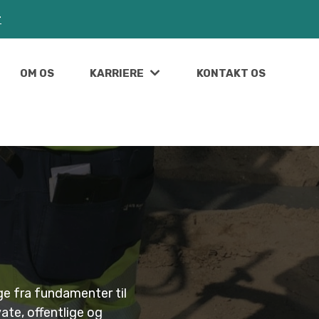
r
OM OS
KARRIERE
KONTAKT OS
ge fra fundamenter til
ate, offentlige og