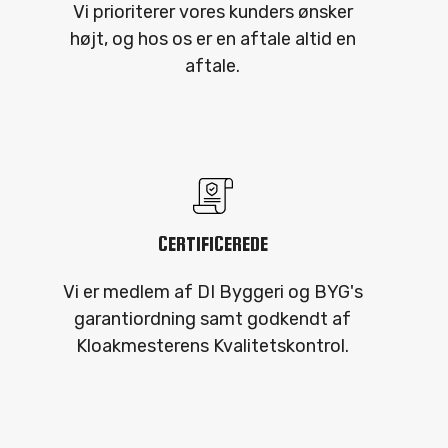
Vi prioriterer vores kunders ønsker
højt, og hos os er en aftale altid en
aftale.
CERTIFICEREDE
Vi er medlem af DI Byggeri og BYG's
garantiordning samt godkendt af
Kloakmesterens Kvalitetskontrol.