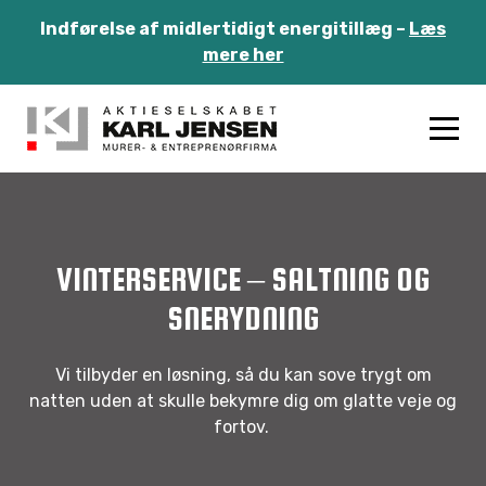
Indførelse af midlertidigt energitillæg –
Læs
mere her
VINTERSERVICE – SALTNING OG
SNERYDNING
Vi tilbyder en løsning, så du kan sove trygt om
natten uden at skulle bekymre dig om glatte veje og
fortov.