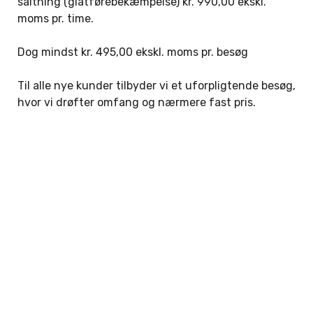
saltning (glatførebekæmpelse) kr. 990,00 ekskl.
moms pr. time.
Dog mindst kr. 495,00 ekskl. moms pr. besøg
Til alle nye kunder tilbyder vi et uforpligtende besøg,
hvor vi drøfter omfang og nærmere fast pris.