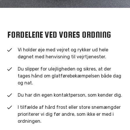
FORDELENE VED VORES ORDNING
Vi holder øje med vejret og rykker ud hele
døgnet med henvisning til vejrtjenester.
Du slipper for ulejligheden og sikres, at der
tages hånd om glatførebekæmpelsen både dag
og nat.
Du har din egen kontaktperson, som kender dig.
I tilfælde af hård frost eller store snemængder
prioriterer vi dig før andre, som ikke er med i
ordningen.