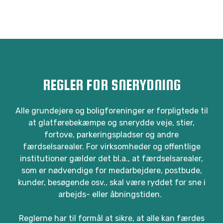
REGLER FOR SNERYDNING
Alle grundejere og boligforeninger er forpligtede til
at glatførebekæmpe og snerydde veje, stier,
fortove, parkeringspladser og andre
færdselsarealer.
For virksomheder og offentlige
institutioner gælder det bl.a., at færdselsarealer,
som er nødvendige for medarbejdere, postbude,
kunder, besøgende osv., skal være ryddet for sne i
arbejds- eller åbningstiden.
Reglerne har til formål at sikre, at alle kan færdes