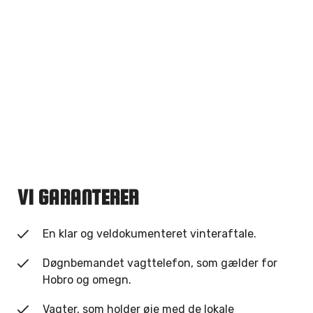
VI GARANTERER
En klar og veldokumenteret vinteraftale.
Døgnbemandet vagttelefon, som gælder for
Hobro og omegn.
Vagter, som holder øje med de lokale