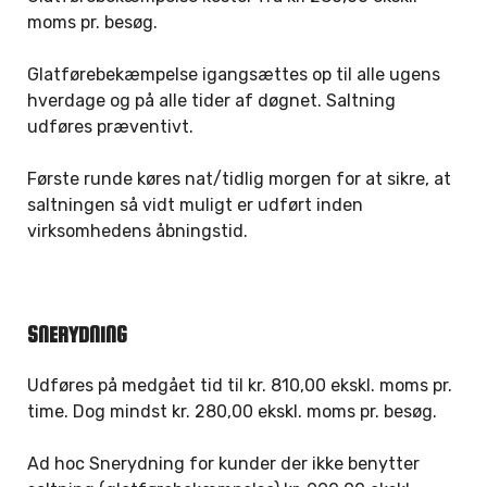
moms pr. besøg.
Glatførebekæmpelse igangsættes op til alle ugens
hverdage og på alle tider af døgnet. Saltning
udføres præventivt.
Første runde køres nat/tidlig morgen for at sikre, at
saltningen så vidt muligt er udført inden
virksomhedens åbningstid.
SNERYDNING
Udføres på medgået tid til kr. 810,00 ekskl. moms pr.
time. Dog mindst kr. 280,00 ekskl. moms pr. besøg.
Ad hoc Snerydning for kunder der ikke benytter