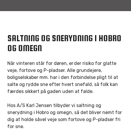
SALTNING OG SNERYDNING I HOBRO
OG OMEGN
Når vinteren står for døren, er der risiko for glatte
veje, fortove og P-pladser. Alle grundejere,
boligselskaber mm. har i den forbindelse pligt til at
salte og rydde sne efter hvert snefald, så folk kan
færdes sikkert på gaden uden at falde.
Hos A/S Karl Jensen tilbyder vi saltning og
snerydning i Hobro og omegn, så det bliver nemt for
dig at holde såvel veje som fortove og P-pladser fri
for sne.