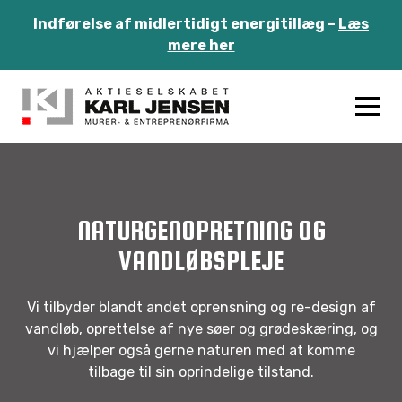
Indførelse af midlertidigt energitillæg –
Læs
mere her
NATURGENOPRETNING OG
VANDLØBSPLEJE
Vi tilbyder blandt andet oprensning og re-design af
vandløb, oprettelse af nye søer og grødeskæring, og
vi hjælper også gerne naturen med at komme
tilbage til sin oprindelige tilstand.