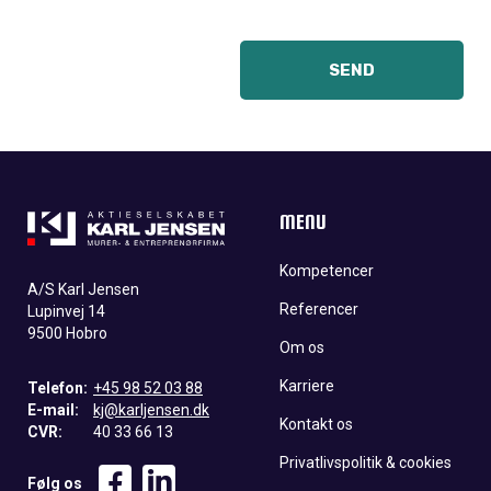
MENU
Kompetencer
A/S Karl Jensen
Referencer
Lupinvej 14
9500 Hobro
Om os
Karriere
Telefon:
+45 98 52 03 88
E-mail:
kj@karljensen.dk
Kontakt os
CVR:
40 33 66 13
Privatlivspolitik & cookies
Følg os