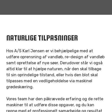
NATURLIGE TILPASNINGER
Hos A/S Karl Jensen er vi behjælpelige med at
udføre oprensning af vandløb, re-design af vandløb
samt oprettelse af nye søer. Derudover står vi også
altid klar til at hjælpe naturen, når den skal tilbage
til sin oprindelige tilstand, eller hvis den blot skal
tilpasses med en vedligeholdelse via maskinel
grødeskæring.
Vores team har den påkrævede erfaring og de rette
maskiner til at udføre disse opgaver, og du kan
regne med et professionelt samarbejde og resultat