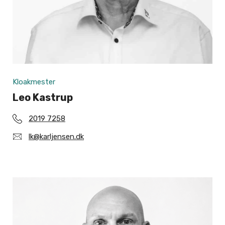
Kloakmester
Leo Kastrup
2019 7258
lk@karljensen.dk