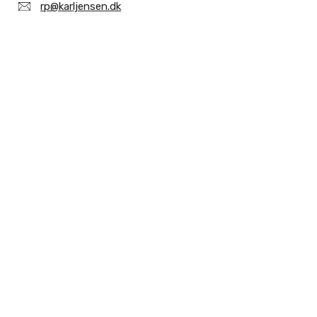
rp@karljensen.dk