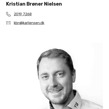
Kristian Brøner Nielsen
2019 7268
kbn@karljensen.dk