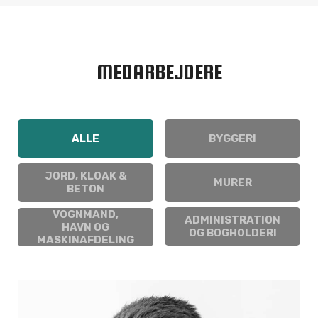
MEDARBEJDERE
ALLE
BYGGERI
JORD, KLOAK &
MURER
BETON
VOGNMAND,
ADMINISTRATION
HAVN OG
OG BOGHOLDERI
MASKINAFDELING