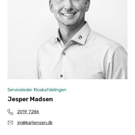
Serviceleder Kloakafdelingen
Jesper Madsen
2019 7286
jm@karljensen.dk