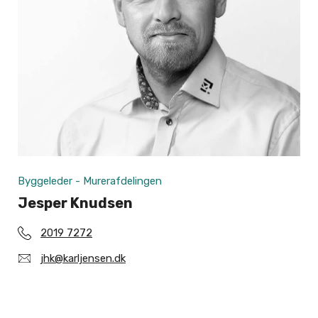
Byggeleder - Murerafdelingen
Jesper Knudsen
2019 7272
jhk@karljensen.dk