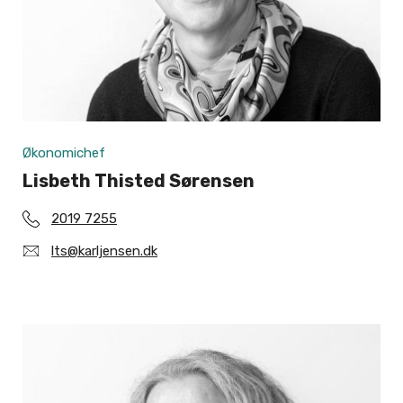
Økonomichef
Lisbeth Thisted Sørensen
2019 7255
lts@karljensen.dk