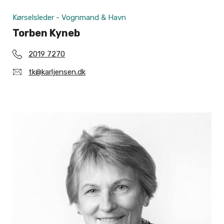
Kørselsleder - Vognmand & Havn
Torben Kyneb
2019 7270
tk@karljensen.dk