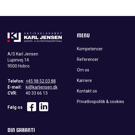
MENU
Kompetencer
A/S Karl Jensen
Referencer
Lupinvej 14
9500 Hobro
Om os
Karriere
Telefon:
+45 98 52 03 88
E-mail:
kj@karljensen.dk
Kontakt os
CVR:
40 33 66 13
Privatlivspolitik & cookies
Følg os
DIN GARANTI