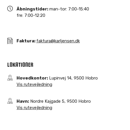
Åbningstider:
man-tor: 7:00-15:40
fre: 7:00-12:20
Faktura:
faktura@karljensen.dk
LOKATIONER
Hovedkontor:
Lupinvej 14, 9500 Hobro
Vis rutevejledning
Havn:
Nordre Kajgade 5, 9500 Hobro
Vis rutevejledning