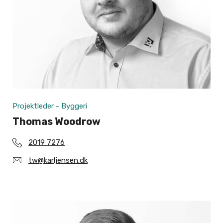
Projektleder - Byggeri
Thomas Woodrow
2019 7276
tw@karljensen.dk