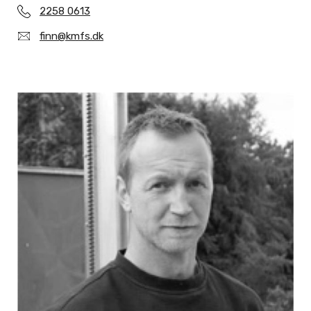
2258 0613
finn@kmfs.dk