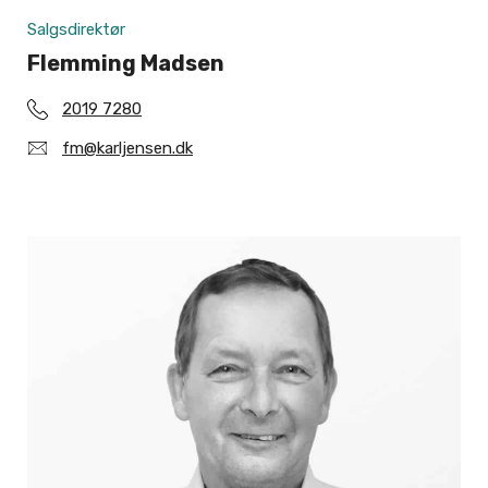
Salgsdirektør
Flemming Madsen
2019 7280
fm@karljensen.dk