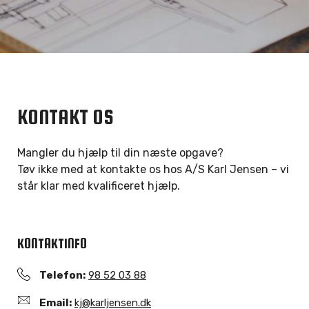
KONTAKT OS
Mangler du hjælp til din næste opgave?
Tøv ikke med at kontakte os hos A/S Karl Jensen – vi
står klar med kvalificeret hjælp.
KONTAKTINFO
Telefon:
98 52 03 88
Email:
kj@karljensen.dk