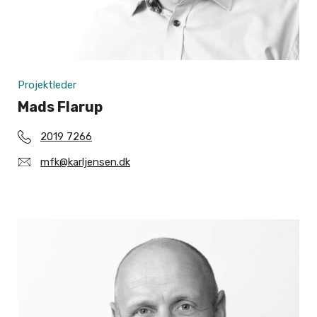
Projektleder
Mads Flarup
2019 7266
mfk@karljensen.dk