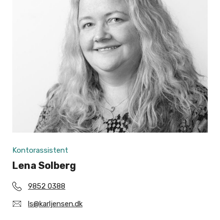
Kontorassistent
Lena Solberg
9852 0388
ls@karljensen.dk