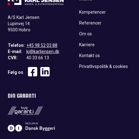
Kompetencer
A/S Karl Jensen
Referencer
Lupinvej 14
9500 Hobro
Om os
Karriere
Telefon:
+45 98 52 03 88
E-mail:
kj@karljensen.dk
Kontakt os
CVR:
40 33 66 13
Privatlivspolitik & cookies
Følg os
DIN GARANTI