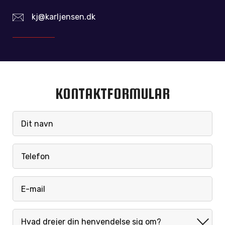
kj@karljensen.dk
KONTAKTFORMULAR