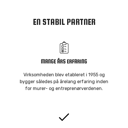
EN STABIL PARTNER
MANGE ÅRS ERFARING
Virksomheden blev etableret i 1955 og
bygger således på årelang erfaring inden
for murer- og entreprenørverdenen.