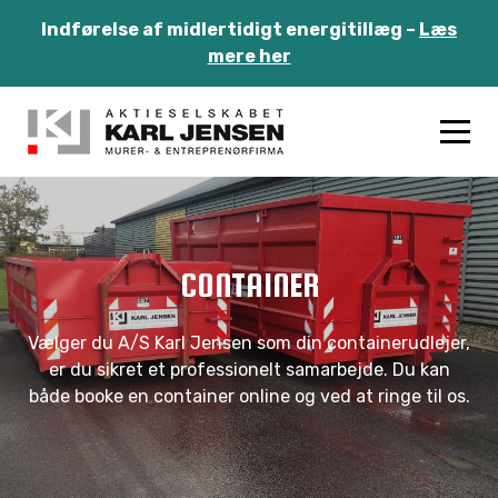
Indførelse af midlertidigt energitillæg –
Læs
mere her
CONTAINER
Vælger du A/S Karl Jensen som din containerudlejer,
er du sikret et professionelt samarbejde. Du kan
både booke en container online og ved at ringe til os.