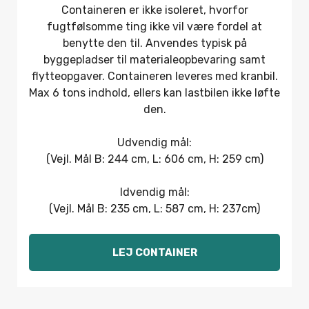
Containeren er ikke isoleret, hvorfor
fugtfølsomme ting ikke vil være fordel at
benytte den til. Anvendes typisk på
byggepladser til materialeopbevaring samt
flytteopgaver. Containeren leveres med kranbil.
Max 6 tons indhold, ellers kan lastbilen ikke løfte
den.
Udvendig mål:
(Vejl. Mål B: 244 cm, L: 606 cm, H: 259 cm)
Idvendig mål:
(Vejl. Mål B: 235 cm, L: 587 cm, H: 237cm)
LEJ CONTAINER