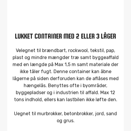
LUKKET CONTAINER MED 2 ELLER 3 LÅGER
Velegnet til brændbart, rockwool, tekstil, pap,
plast og mindre mængder træ samt byggeaffald
med en længde på Max 1,5 m samt materiale der
ikke tåler fugt. Denne container kan åbne
lågerne på siden derforuden kan de aflåses med
hængelås. Benyttes ofte i byområder,
byggepladser og i industrien til affald. Max 12
tons indhold, ellers kan lastbilen ikke løfte den.
Uegnet til murbrokker, betonbrokker, jord, sand
og grus.