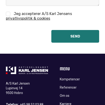
Jeg accepterer A/S Karl Jensens
privatlivspolitik & cookies
MENU
Kompetencer
A/S Karl Jensen
Referencer
Lupinvej 14
9500 Hobro
Om os
Karriere
Telefon:
+45 98 52 03 88