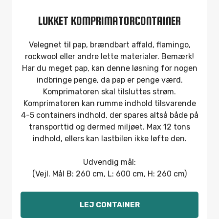
LUKKET KOMPRIMATORCONTAINER
Velegnet til pap, brændbart affald, flamingo,
rockwool eller andre lette materialer. Bemærk!
Har du meget pap, kan denne løsning for nogen
indbringe penge, da pap er penge værd.
Komprimatoren skal tilsluttes strøm.
Komprimatoren kan rumme indhold tilsvarende
4-5 containers indhold, der spares altså både på
transporttid og dermed miljøet. Max 12 tons
indhold, ellers kan lastbilen ikke løfte den.
Udvendig mål:
(Vejl. Mål B: 260 cm, L: 600 cm, H: 260 cm)
LEJ CONTAINER