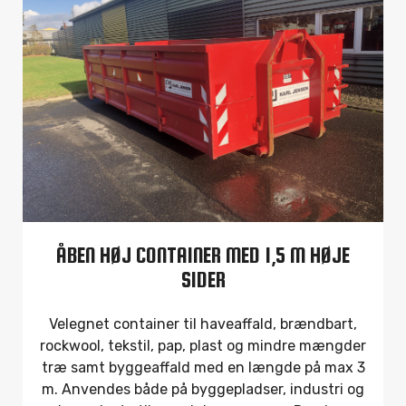
ÅBEN HØJ CONTAINER MED 1,5 M HØJE
SIDER
Velegnet container til haveaffald, brændbart,
rockwool, tekstil, pap, plast og mindre mængder
træ samt byggeaffald med en længde på max 3
m. Anvendes både på byggepladser, industri og