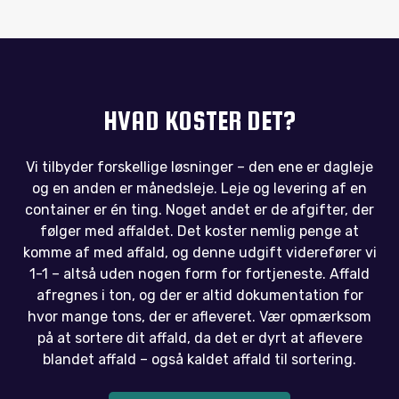
HVAD KOSTER DET?
Vi tilbyder forskellige løsninger – den ene er dagleje
og en anden er månedsleje.
Leje og levering af en
container er én ting. Noget andet er de afgifter, der
følger med affaldet. Det koster nemlig penge at
komme af med affald, og denne udgift viderefører vi
1-1 – altså uden nogen form for fortjeneste. Affald
afregnes i ton, og der er altid dokumentation for
hvor mange tons, der er afleveret. Vær opmærksom
på at sortere dit affald, da det er dyrt at aflevere
blandet affald – også kaldet affald til sortering.