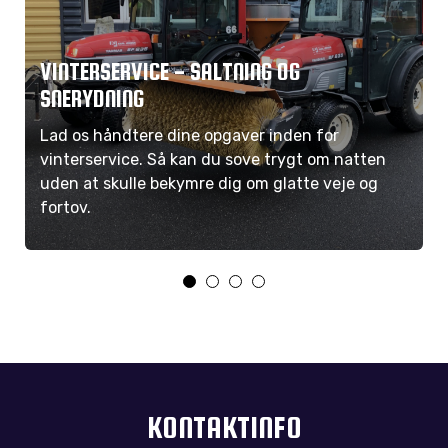
VINTERSERVICE - SALTNING OG
SNERYDNING
Lad os håndtere dine opgaver inden for
vinterservice. Så kan du sove trygt om natten
uden at skulle bekymre dig om glatte veje og
fortov.
KONTAKTINFO