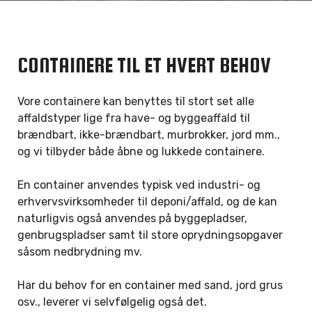
CONTAINERE TIL ET HVERT BEHOV
Vore containere kan benyttes til stort set alle
affaldstyper lige fra have- og byggeaffald til
brændbart, ikke-brændbart, murbrokker, jord mm.,
og vi tilbyder både åbne og lukkede containere.
En container anvendes typisk ved industri- og
erhvervsvirksomheder til deponi/affald, og de kan
naturligvis også anvendes på byggepladser,
genbrugspladser samt til store oprydningsopgaver
såsom nedbrydning mv.
Har du behov for en container med sand, jord grus
osv., leverer vi selvfølgelig også det.