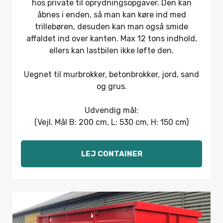
hos private til oprydningsopgaver. Den kan
åbnes i enden, så man kan køre ind med
trillebøren, desuden kan man også smide
affaldet ind over kanten. Max 12 tons indhold,
ellers kan lastbilen ikke løfte den.
Uegnet til murbrokker, betonbrokker, jord, sand
og grus.
Udvendig mål:
(Vejl. Mål B: 200 cm, L: 530 cm, H: 150 cm)
LEJ CONTAINER