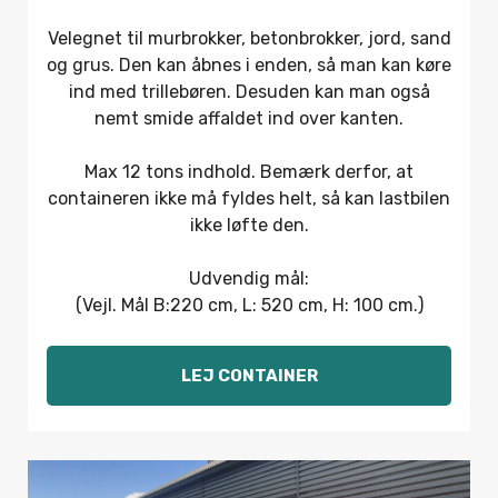
Velegnet til murbrokker, betonbrokker, jord, sand
og grus. Den kan åbnes i enden, så man kan køre
ind med trillebøren. Desuden kan man også
nemt smide affaldet ind over kanten.
Max 12 tons indhold. Bemærk derfor, at
containeren ikke må fyldes helt, så kan lastbilen
ikke løfte den.
Udvendig mål:
(Vejl. Mål B:220 cm, L: 520 cm, H: 100 cm.)
LEJ CONTAINER