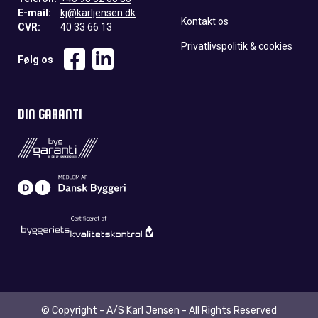
E-mail:
kj@karljensen.dk
Kontakt os
CVR:
40 33 66 13
Privatlivspolitik & cookies
Følg os
DIN GARANTI
© Copyright - A/S Karl Jensen - All Rights Reserved