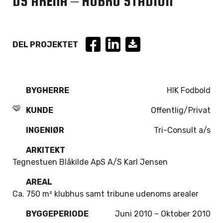
DS ARENA – HOBRO STADION
DEL PROJEKTET
BYGHERRE
HIK Fodbold
KUNDE
Offentlig/Privat
INGENIØR
Tri-Consult a/s
ARKITEKT
Tegnestuen Blåkilde ApS A/S Karl Jensen
AREAL
Ca. 750 m² klubhus samt tribune udenoms arealer
BYGGEPERIODE
Juni 2010 – Oktober 2010