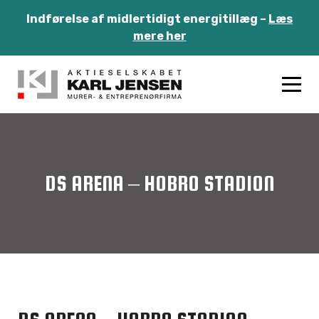
Indførelse af midlertidigt energitillæg –
Læs
mere her
DS ARENA – HOBRO STADION