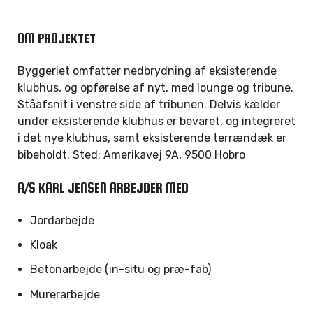
OM PROJEKTET
Byggeriet omfatter nedbrydning af eksisterende
klubhus, og opførelse af nyt, med lounge og tribune.
Ståafsnit i venstre side af tribunen. Delvis kælder
under eksisterende klubhus er bevaret, og integreret
i det nye klubhus, samt eksisterende terrændæk er
bibeholdt.
Sted:
Amerikavej 9A, 9500 Hobro
A/S KARL JENSEN ARBEJDER MED
Jordarbejde
Kloak
Betonarbejde (in-situ og præ-fab)
Murerarbejde